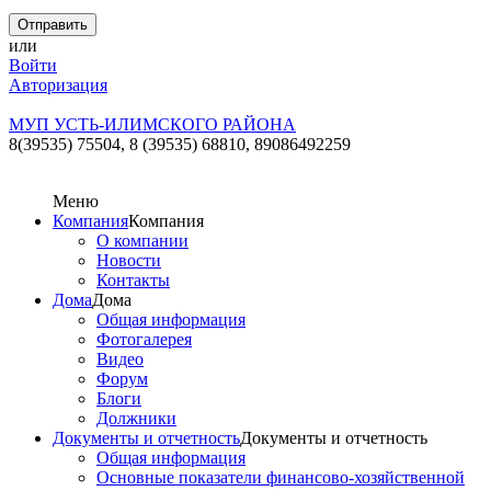
или
Войти
Авторизация
МУП УСТЬ-ИЛИМСКОГО РАЙОНА
8(39535) 75504, 8 (39535) 68810,
89086492259
Меню
Компания
Компания
О компании
Новости
Контакты
Дома
Дома
Общая информация
Фотогалерея
Видео
Форум
Блоги
Должники
Документы и отчетность
Документы и отчетность
Общая информация
Основные показатели финансово-хозяйственной