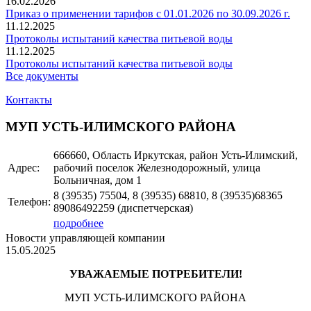
16.02.2026
Приказ о применении тарифов с 01.01.2026 по 30.09.2026 г.
11.12.2025
Протоколы испытаний качества питьевой воды
11.12.2025
Протоколы испытаний качества питьевой воды
Все документы
Контакты
МУП УСТЬ-ИЛИМСКОГО РАЙОНА
666660, Область Иркутская, район Усть-Илимский,
Адрес:
рабочий поселок Железнодорожный, улица
Больничная, дом 1
8 (39535)
75504, 8 (39535) 68810, 8 (39535)68365
Телефон:
89086492259 (диспетчерская)
подробнее
Новости управляющей компании
15.05.2025
УВАЖАЕМЫЕ ПОТРЕБИТЕЛИ!
МУП УСТЬ-ИЛИМСКОГО РАЙОНА