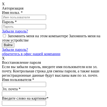
X
Авторизация
Имя польз.
*
Пароль
*
Забыли пароль?
Запомнить меня на этом компьютере
Запомнить меня на
этом устройстве
Забыли пароль?
обратитесь в офис нашей компании
X
Восстановление пароля
Если вы забыли пароль, введите имя пользователя или эл.
почту.
Контрольная строка для смены пароля, а также ваши
регистрационные данные будут высланы вам по эл. почте.
Имя пользователя
*
Эл. почта
*
Введите слово на картинке
*