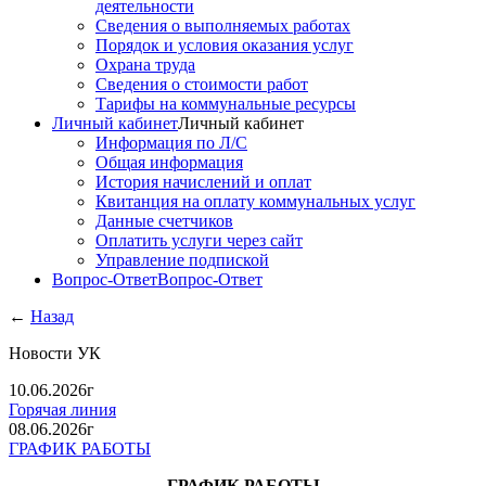
деятельности
Сведения о выполняемых работах
Порядок и условия оказания услуг
Охрана труда
Сведения о стоимости работ
Тарифы на коммунальные ресурсы
Личный кабинет
Личный кабинет
Информация по Л/С
Общая информация
История начислений и оплат
Квитанция на оплату коммунальных услуг
Данные счетчиков
Оплатить услуги через сайт
Управление подпиской
Вопрос-Ответ
Вопрос-Ответ
←
Назад
Новости УК
10.06.2026г
Горячая линия
08.06.2026г
ГРАФИК РАБОТЫ
ГРАФИК РАБОТЫ