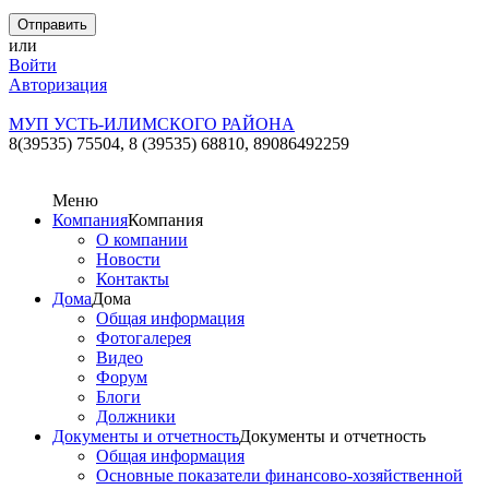
или
Войти
Авторизация
МУП УСТЬ-ИЛИМСКОГО РАЙОНА
8(39535) 75504, 8 (39535) 68810,
89086492259
Меню
Компания
Компания
О компании
Новости
Контакты
Дома
Дома
Общая информация
Фотогалерея
Видео
Форум
Блоги
Должники
Документы и отчетность
Документы и отчетность
Общая информация
Основные показатели финансово-хозяйственной