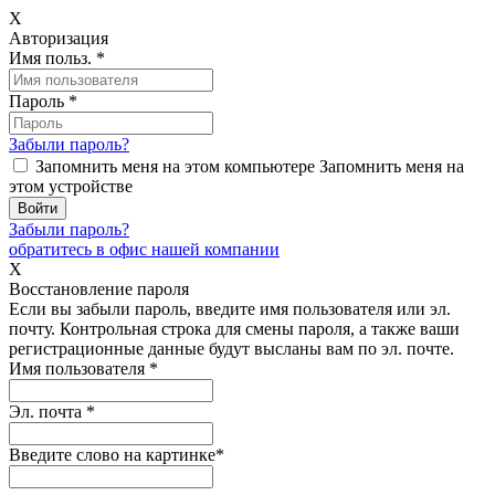
X
Авторизация
Имя польз.
*
Пароль
*
Забыли пароль?
Запомнить меня на этом компьютере
Запомнить меня на
этом устройстве
Забыли пароль?
обратитесь в офис нашей компании
X
Восстановление пароля
Если вы забыли пароль, введите имя пользователя или эл.
почту.
Контрольная строка для смены пароля, а также ваши
регистрационные данные будут высланы вам по эл. почте.
Имя пользователя
*
Эл. почта
*
Введите слово на картинке
*